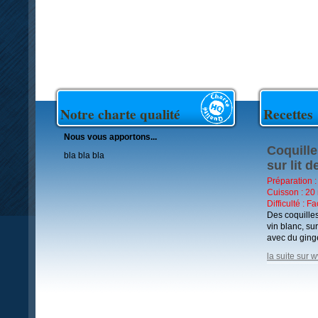
Notre charte qualité
Recettes
Nous vous apportons...
Coquille
bla bla bla
sur lit 
Préparation :
Cuisson : 20
Difficulté : Fa
Des coquille
vin blanc, su
avec du ging
la suite sur