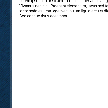
Lorem ipsum dolor sit amet, consectetuer adipiscing el
Vivamus nec nisi. Praesent elementum, lacus sed fe
tortor sodales urna, eget vestibulum ligula arcu et di
Sed congue risus eget tortor.